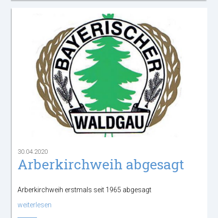
30.04.2020
Arberkirchweih abgesagt
Arberkirchweih erstmals seit 1965 abgesagt
weiterlesen