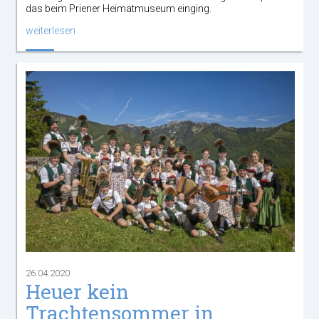
das beim Priener Heimatmuseum einging.
weiterlesen
26.04.2020
Heuer kein
Trachtensommer in