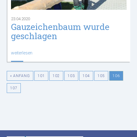
23.04.2020
Gauzeichenbaum wurde
geschlagen
weiterlesen
« ANFANG
101
102
103
104
105
106
107