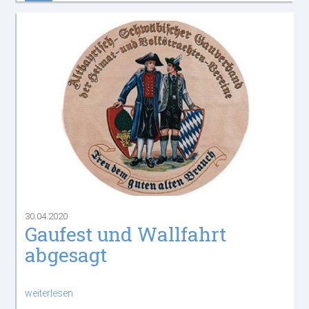
30.04.2020
Gaufest und Wallfahrt
abgesagt
weiterlesen