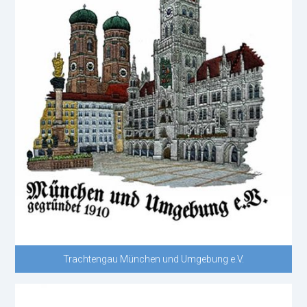
Trachtengau München und Umgebung e.V.