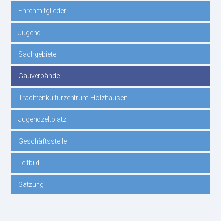
Ehrenmitglieder
überspringen
Jugend
Sachgebiete
Gauverbände
Trachtenkulturzentrum Holzhausen
Jugendzeltplatz
Geschäftsstelle
Leitbild
Satzung