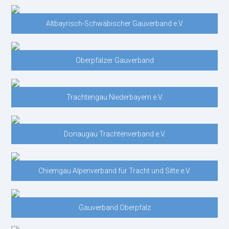
Altbayrisch-Schwäbischer Gauverband e.V.
Oberpfälzer Gauverband
Trachtengau Niederbayern e.V.
Donaugau Trachtenverband e.V.
Chiemgau Alpenverband für Tracht und Sitte e.V.
Gauverband Oberpfalz