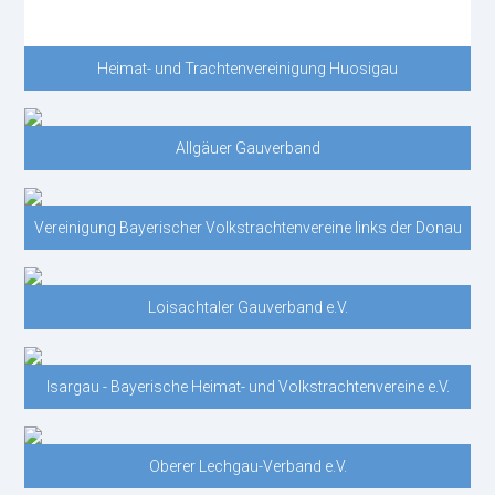
Heimat- und Trachtenvereinigung Huosigau
Allgäuer Gauverband
Vereinigung Bayerischer Volkstrachtenvereine links der Donau
Loisachtaler Gauverband e.V.
Isargau - Bayerische Heimat- und Volkstrachtenvereine e.V.
Oberer Lechgau-Verband e.V.