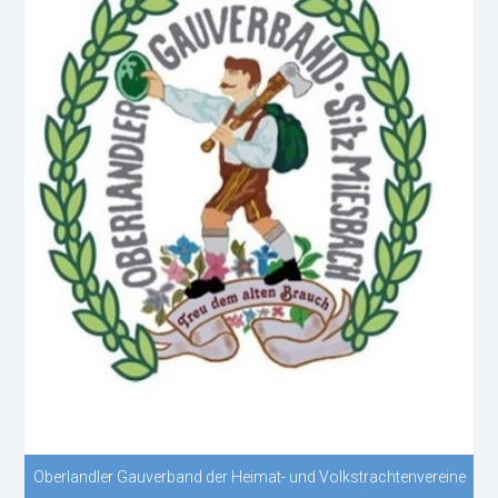
Oberlandler Gauverband der Heimat- und Volkstrachtenvereine