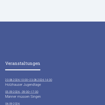
Veranstaltungen
20.08.2026 10:00–23.08.2026 14:00
Holzhauser Jugendtage
05.09.2026 , 09:00–17:00
Männer müssen Singen
06.09.2026