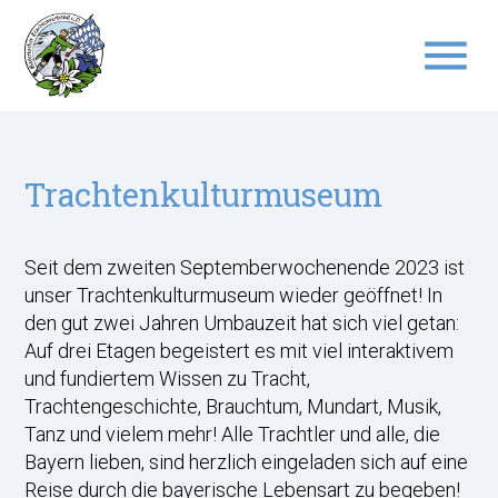
menu
Suchbegriffe
SUCHEN
Trachtenkulturmuseum
Seit dem zweiten Septemberwochenende 2023 ist
unser Trachtenkulturmuseum wieder geöffnet! In
den gut zwei Jahren Umbauzeit hat sich viel getan:
Auf drei Etagen begeistert es mit viel interaktivem
und fundiertem Wissen zu Tracht,
Trachtengeschichte, Brauchtum, Mundart, Musik,
Tanz und vielem mehr! Alle Trachtler und alle, die
Bayern lieben, sind herzlich eingeladen sich auf eine
Reise durch die bayerische Lebensart zu begeben!