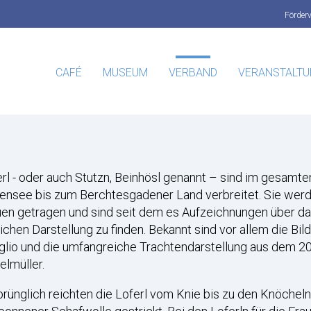
Förder
CAFÉ
MUSEUM
VERBAND
VERANSTALT
rl - oder auch Stutzn, Beinhösl genannt – sind im gesamt
ensee bis zum Berchtesgadener Land verbreitet. Sie wer
en getragen und sind seit dem es Aufzeichnungen über da
lichen Darstellung zu finden. Bekannt sind vor allem die B
lio und die umfangreiche Trachtendarstellung aus dem 20
elmüller.
rünglich reichten die Loferl vom Knie bis zu den Knöchel