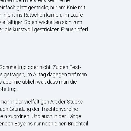
auen wurden meistens sehr feine
fach glatt gestrickt, nur am Knie mit
l nicht ins Rutschen kamen. Im Laufe
elfältiger. So entwickelten sich zum
r die kunstvoll gestrickten Frauenloferl
 Schuhe trug oder nicht. Zu den Fest-
 getragen, im Alltag dagegen traf man
aber nie üblich war, dass man die
fe trug.
an in der vielfältigen Art der Stücke
 nach Gründung der Trachtenvereine
ein zuordnen. Und auch in der Länge
genden Bayerns nur noch einen Bruchteil