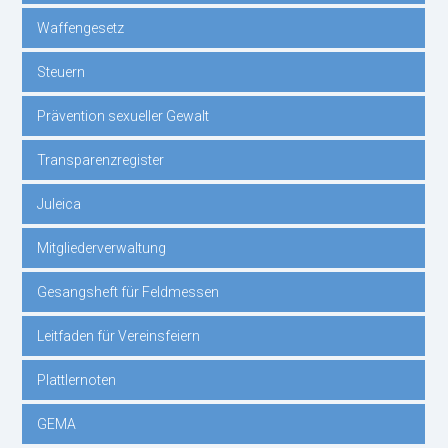
Waffengesetz
überspringen
Steuern
Prävention sexueller Gewalt
Transparenzregister
Juleica
Mitgliederverwaltung
Gesangsheft für Feldmessen
Leitfaden für Vereinsfeiern
Plattlernoten
GEMA