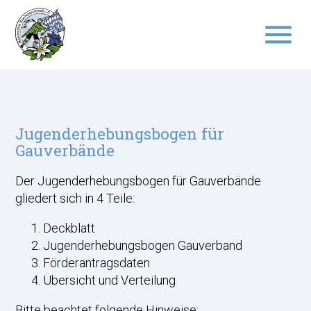
menu
Suchbegriffe
SUCHEN
Jugenderhebungsbogen für
Gauverbände
Der Jugenderhebungsbogen für Gauverbände
gliedert sich in 4 Teile:
Deckblatt
Jugenderhebungsbogen Gauverband
Förderantragsdaten
Übersicht und Verteilung
Bitte beachtet folgende Hinweise: