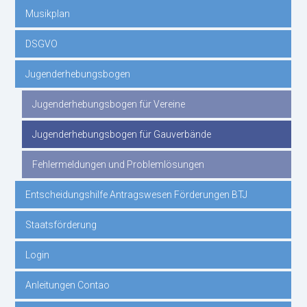
Musikplan
DSGVO
Jugenderhebungsbogen
Jugenderhebungsbogen für Vereine
Jugenderhebungsbogen für Gauverbände
Fehlermeldungen und Problemlösungen
Entscheidungshilfe Antragswesen Förderungen BTJ
Staatsförderung
Login
Anleitungen Contao