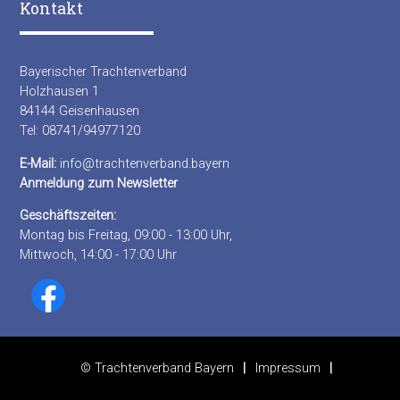
Kontakt
Bayerischer Trachtenverband
Holzhausen 1
84144 Geisenhausen
Tel: 08741/94977120
E-Mail:
info@trachtenverband.bayern
Anmeldung zum Newsletter
Geschäftszeiten:
Montag bis Freitag, 09:00 - 13:00 Uhr,
Mittwoch, 14:00 - 17:00 Uhr
© Trachtenverband Bayern
Impressum