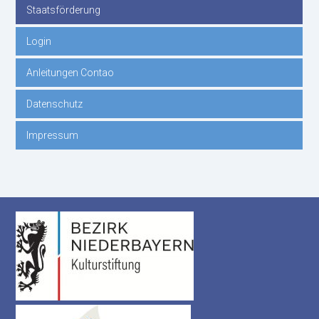
Staatsförderung
Login
Anleitungen Contao
Datenschutz
Impressum