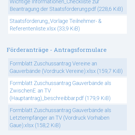
Wichtige Informationen_Checkliste zur
Beantragung der Staatsförderung.pdf
(228,6 KiB)
Staatsförderung_Vorlage Teilnehmer- &
Referentenliste.xlsx
(33,9 KiB)
Förderanträge - Antragsformulare
Formblatt Zuschussantrag Vereine an
Gauverbände (Vordruck Vereine).xlsx
(159,7 KiB)
Formblatt Zuschussantrag Gauverbände als
ZwischenE. an TV
(Hauptantrag)_beschreibbar.pdf
(179,9 KiB)
Formblatt Zuschussantrag Gauverbände als
Letztempfänger an TV (Vordruck Vorhaben
Gaue).xlsx
(158,2 KiB)