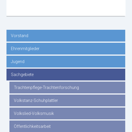
Vorstand
Navigation
Ehrenmitglieder
überspringen
Jugend
Sachgebiete
Trachtenpflege-Trachtenforschung
Volkstanz-Schuhplattler
Volkslied-Volksmusik
Öffentlichkeitsarbeit