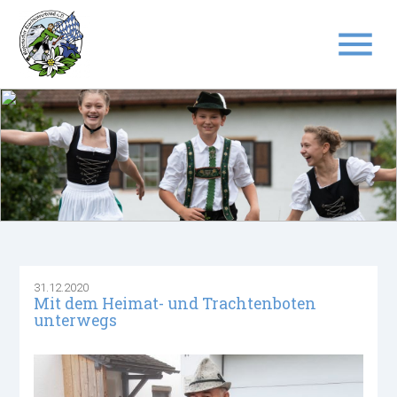
menu
Suchbegriffe
SUCHEN
31.12.2020
Mit dem Heimat- und Trachtenboten
unterwegs