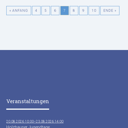
« ANFANG
4
5
6
7
8
9
10
ENDE »
Veranstaltungen
20.08.2026 10:00–23.08.2026 14:00
Holzhauser Jugendtage