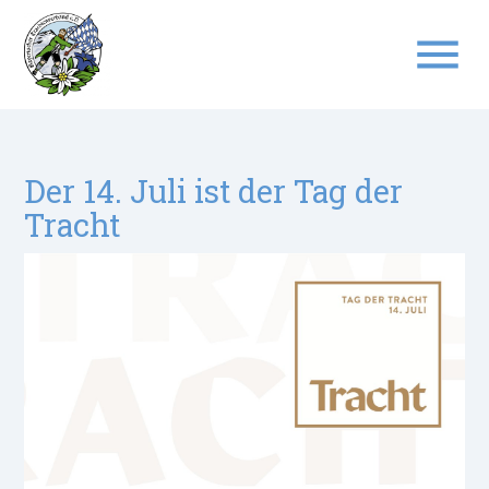
menu
Suchbegriffe
SUCHEN
Der 14. Juli ist der Tag der
Tracht