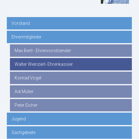
Vorstand
Navigation
Ehrenmitglieder
überspringen
Max Bertl - Ehrenvorsitzender
Walter Weinzierl- Ehrenkassier
Konrad Vogel
Adi Müller
Peter Eicher
Jugend
Sachgebiete