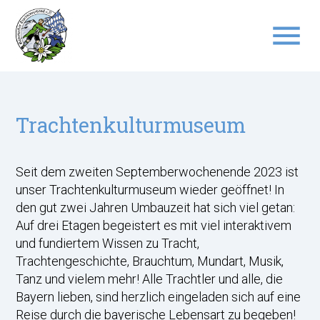
menu
Suchbegriffe
SUCHEN
Trachtenkulturmuseum
Seit dem zweiten Septemberwochenende 2023 ist
unser Trachtenkulturmuseum wieder geöffnet! In
den gut zwei Jahren Umbauzeit hat sich viel getan:
Auf drei Etagen begeistert es mit viel interaktivem
und fundiertem Wissen zu Tracht,
Trachtengeschichte, Brauchtum, Mundart, Musik,
Tanz und vielem mehr! Alle Trachtler und alle, die
Bayern lieben, sind herzlich eingeladen sich auf eine
Reise durch die bayerische Lebensart zu begeben!