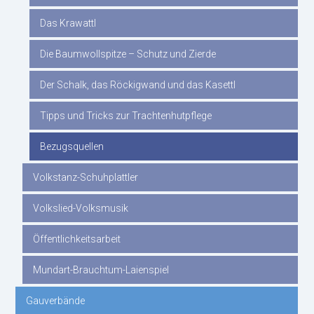
Das Krawattl
Die Baumwollspitze – Schutz und Zierde
Der Schalk, das Röckigwand und das Kasettl
Tipps und Tricks zur Trachtenhutpflege
Bezugsquellen
Volkstanz-Schuhplattler
Volkslied-Volksmusik
Öffentlichkeitsarbeit
Mundart-Brauchtum-Laienspiel
Gauverbände