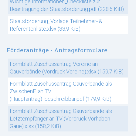
Wichtige Informationen_Checkliste zur
Beantragung der Staatsförderung.pdf
(228,6 KiB)
Staatsförderung_Vorlage Teilnehmer- &
Referentenliste.xlsx
(33,9 KiB)
Förderanträge - Antragsformulare
Formblatt Zuschussantrag Vereine an
Gauverbände (Vordruck Vereine).xlsx
(159,7 KiB)
Formblatt Zuschussantrag Gauverbände als
ZwischenE. an TV
(Hauptantrag)_beschreibbar.pdf
(179,9 KiB)
Formblatt Zuschussantrag Gauverbände als
Letztempfänger an TV (Vordruck Vorhaben
Gaue).xlsx
(158,2 KiB)