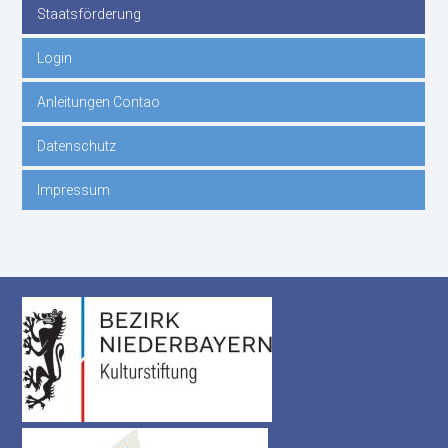
Staatsförderung
Login
Anleitungen Contao
Datenschutz
Impressum