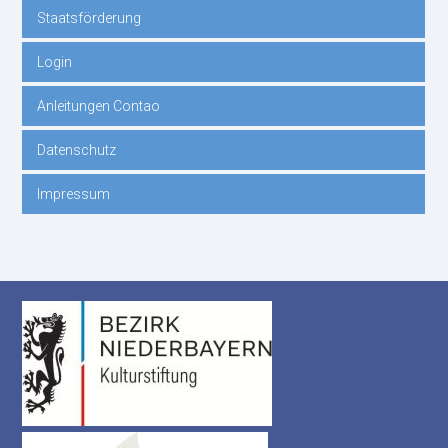
Staatsförderung
Login
Anleitungen Contao
Datenschutz
Impressum