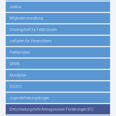
Juleica
Mitgliederverwaltung
Gesangsheft für Feldmessen
Leitfaden für Vereinsfeiern
Plattlernoten
GEMA
Musikplan
DSGVO
Jugenderhebungsbogen
Entscheidungshilfe Antragswesen Förderungen BTJ