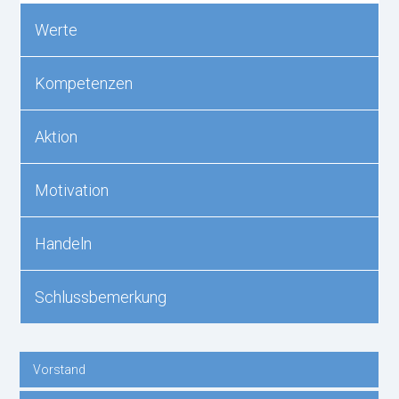
Werte
Kompetenzen
Aktion
Motivation
Handeln
Schlussbemerkung
Vorstand
Navigation