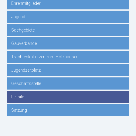
Ehrenmitglieder
überspringen
Jugend
Sachgebiete
Gauverbände
Trachtenkulturzentrum Holzhausen
Jugendzeltplatz
Geschäftsstelle
Leitbild
Satzung