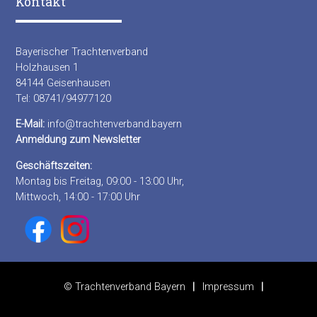
Kontakt
Bayerischer Trachtenverband
Holzhausen 1
84144 Geisenhausen
Tel: 08741/94977120
E-Mail:
info@trachtenverband.bayern
Anmeldung zum Newsletter
Geschäftszeiten:
Montag bis Freitag, 09:00 - 13:00 Uhr,
Mittwoch, 14:00 - 17:00 Uhr
© Trachtenverband Bayern
Impressum