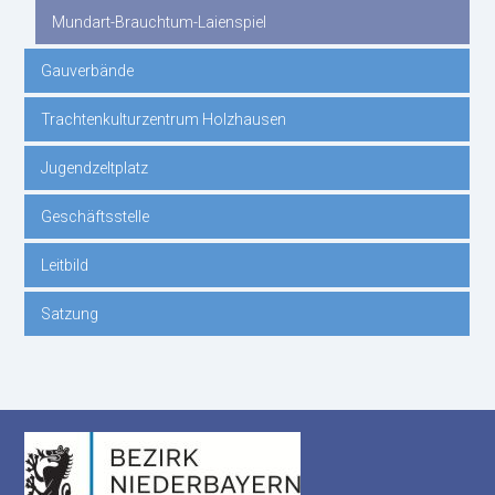
Mundart-Brauchtum-Laienspiel
Gauverbände
Trachtenkulturzentrum Holzhausen
Jugendzeltplatz
Geschäftsstelle
Leitbild
Satzung