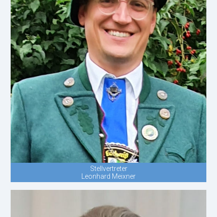
Stellvertreter
Leonhard Meixner