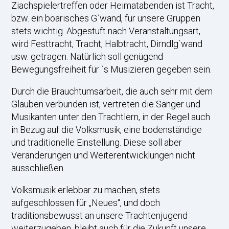
Ziachspielertreffen oder Heimatabenden ist Tracht,
bzw. ein boarisches G`wand, für unsere Gruppen
stets wichtig. Abgestuft nach Veranstaltungsart,
wird Festtracht, Tracht, Halbtracht, Dirndlg`wand
usw. getragen. Natürlich soll genügend
Bewegungsfreiheit für `s Musizieren gegeben sein.
Durch die Brauchtumsarbeit, die auch sehr mit dem
Glauben verbunden ist, vertreten die Sänger und
Musikanten unter den Trachtlern, in der Regel auch
in Bezug auf die Volksmusik, eine bodenständige
und traditionelle Einstellung. Diese soll aber
Veränderungen und Weiterentwicklungen nicht
ausschließen.
Volksmusik erlebbar zu machen, stets
aufgeschlossen für „Neues“, und doch
traditionsbewusst an unsere Trachtenjugend
weiterzugeben, bleibt auch für die Zukunft unsere