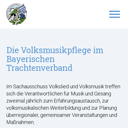
menu
Suchbegriffe
SUCHEN
Die Volksmusikpflege im
Bayerischen
Trachtenverband
Im Sachausschuss Volkslied und Volksmusik treffen
sich die Verantwortlichen für Musik und Gesang
zweimal jährlich zum Erfahrungsaustausch, zur
volksmusikalischen Weiterbildung und zur Planung
überregionaler, gemeinsamer Veranstaltungen und
Maßnahmen.