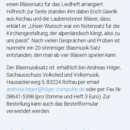
einen Bläsersatz für das Liedheft arrangiert.
Hilfreich zur Seite standen ihm dabei Erich Gawlik
aus Aschau und die Laubensteiner Bläser, dazu
erklärt er: „Unser Wunsch war ein Notensatz für die
Kirchengestaltung, der alpenländisch klingt, also zu
uns passt“. Nach vielen Gesprächen und Proben ist
nunmehr ein 20-stimmiger Blasmusik-Satz
entstanden, den man ab vier Bläsern spielen kann.
Der Blasmusiksatz ist erhältlich bei Andreas Hilger,
Sachausschuss Volkslied und Volksmusik,
Hausackerweg 5, 83224 Rottau per email
andreas.hilger@hilger-computer.de
oder per Fax Nr.
08641-5398 (pro Stimme und Heft 3 Euro). Zur
Bestellung kann auch das Bestellformular
verwendet werden.