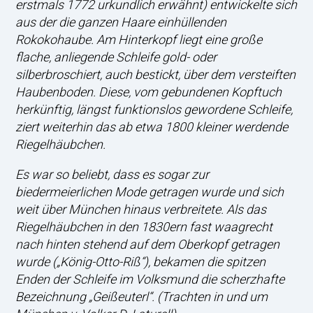
erstmals 1772 urkundlich erwähnt) entwickelte sich
aus der die ganzen Haare einhüllenden
Rokokohaube. Am Hinterkopf liegt eine große
flache, anliegende Schleife gold- oder
silberbroschiert, auch bestickt, über dem versteiften
Haubenboden. Diese, vom gebundenen Kopftuch
herkünftig, längst funktionslos gewordene Schleife,
ziert weiterhin das ab etwa 1800 kleiner werdende
Riegelhäubchen.
Es war so beliebt, dass es sogar zur
biedermeierlichen Mode getragen wurde und sich
weit über München hinaus verbreitete. Als das
Riegelhäubchen in den 1830ern fast waagrecht
nach hinten stehend auf dem Oberkopf getragen
wurde („König-Otto-Riß“), bekamen die spitzen
Enden der Schleife im Volksmund die scherzhafte
Bezeichnung „Geißeuterl“. (Trachten in und um