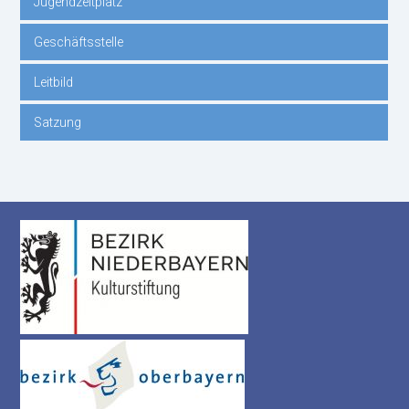
Jugendzeltplatz
Geschäftsstelle
Leitbild
Satzung