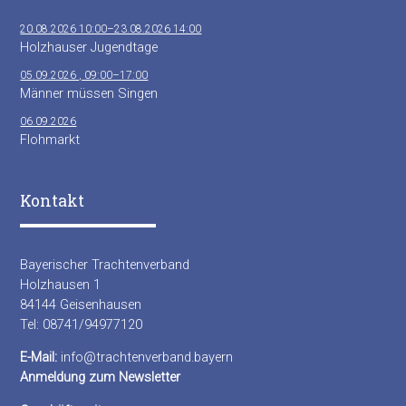
20.08.2026 10:00–23.08.2026 14:00
Holzhauser Jugendtage
05.09.2026 , 09:00–17:00
Männer müssen Singen
06.09.2026
Flohmarkt
Kontakt
Bayerischer Trachtenverband
Holzhausen 1
84144 Geisenhausen
Tel: 08741/94977120
E-Mail:
info@trachtenverband.bayern
Anmeldung zum Newsletter