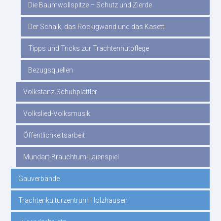
Die Baumwollspitze – Schutz und Zierde
Der Schalk, das Röckigwand und das Kasettl
Tipps und Tricks zur Trachtenhutpflege
Bezugsquellen
Volkstanz-Schuhplattler
Volkslied-Volksmusik
Öffentlichkeitsarbeit
Mundart-Brauchtum-Laienspiel
Gauverbände
Trachtenkulturzentrum Holzhausen