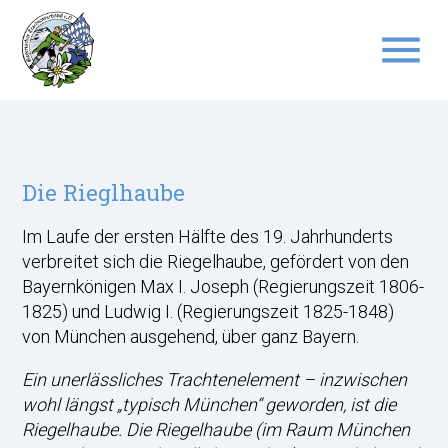
menu
Suchbegriffe
SUCHEN
Die Rieglhaube
Im Laufe der ersten Hälfte des 19. Jahrhunderts
verbreitet sich die Riegelhaube, gefördert von den
Bayernkönigen Max I. Joseph (Regierungszeit 1806-
1825) und Ludwig I. (Regierungszeit 1825-1848)
von München ausgehend, über ganz Bayern.
Ein unerlässliches Trachtenelement – inzwischen
wohl längst „typisch München“ geworden, ist die
Riegelhaube. Die Riegelhaube (im Raum München