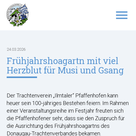
menu
Suchbegriffe
SUCHEN
24.03.2026
Frühjahrshoagartn mit viel
Herzblut für Musi und Gsang
Der Trachtenverein „Ilmtaler“ Pfaffenhofen kann
heuer sein 100-jähriges Bestehen feiern. Im Rahmen
einer Veranstaltungsreihe im Festjahr freuten sich
die Pfaffenhofener sehr, dass sie den Zuspruch für
die Ausrichtung des Frühjahrshoagartns des
Donaugau-Trachtenverbandes bekamen.