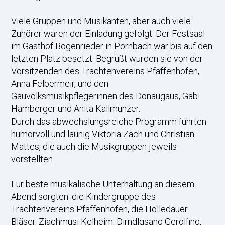
Viele Gruppen und Musikanten, aber auch viele
Zuhörer waren der Einladung gefolgt. Der Festsaal
im Gasthof Bogenrieder in Pörnbach war bis auf den
letzten Platz besetzt. Begrüßt wurden sie von der
Vorsitzenden des Trachtenvereins Pfaffenhofen,
Anna Felbermeir, und den
Gauvolksmusikpflegerinnen des Donaugaus, Gabi
Hamberger und Anita Kallmünzer.
Durch das abwechslungsreiche Programm führten
humorvoll und launig Viktoria Zäch und Christian
Mattes, die auch die Musikgruppen jeweils
vorstellten.
Für beste musikalische Unterhaltung an diesem
Abend sorgten: die Kindergruppe des
Trachtenvereins Pfaffenhofen, die Holledauer
Bläser, Ziachmusi Kelheim, Dirndlgsang Gerolfing,