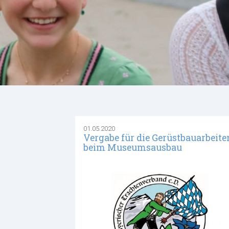
01.05.2020
Vergabe für die Gerüstbauarbeite
beim Museumsausbau