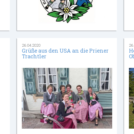
26.04.2020
26
Grüße aus den USA an die Priener
H
Trachtler
O