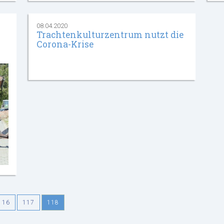
08.04.2020
Trachtenkulturzentrum nutzt die
Corona-Krise
116
117
118