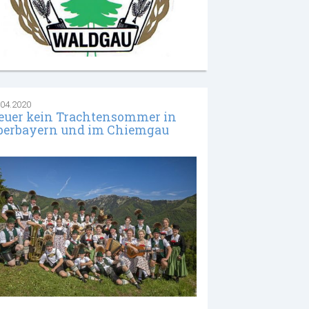
.04.2020
euer kein Trachtensommer in
berbayern und im Chiemgau