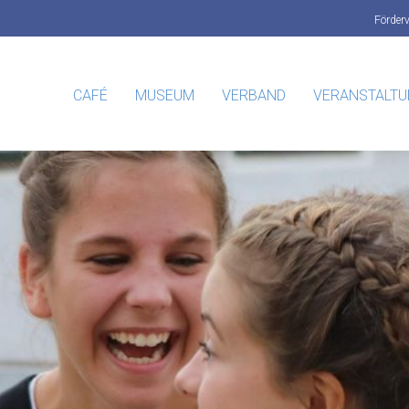
Förder
CAFÉ
MUSEUM
VERBAND
VERANSTALT