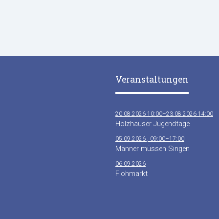
Veranstaltungen
20.08.2026 10:00–23.08.2026 14:00
Holzhauser Jugendtage
05.09.2026 , 09:00–17:00
Männer müssen Singen
06.09.2026
Flohmarkt