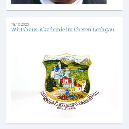
18.10.2020
Wirtshaus-Akademie im Oberen Lechgau