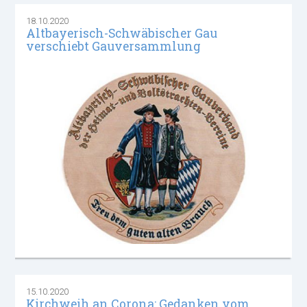
18.10.2020
Altbayerisch-Schwäbischer Gau
verschiebt Gauversammlung
15.10.2020
Kirchweih an Corona: Gedanken vom