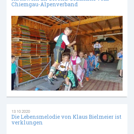
Chiemgau-Alpenverband
13.10.2020
Die Lebensmelodie von Klaus Bielmeier ist
verklungen