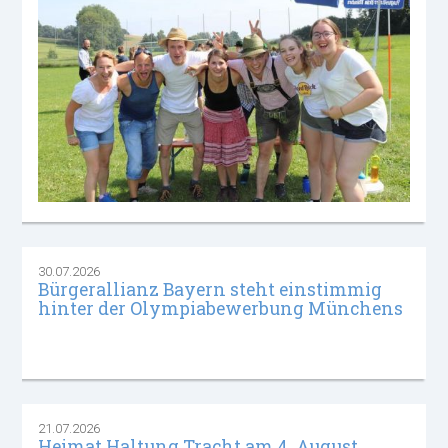
30.07.2026
Bürgerallianz Bayern steht einstimmig
hinter der Olympiabewerbung Münchens
21.07.2026
Heimat.Haltung.Tracht am 4. August