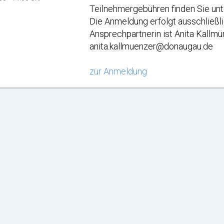
Teilnehmergebühren finden Sie u
Die Anmeldung erfolgt ausschließl
Ansprechpartnerin ist Anita Kallm
anita.kallmuenzer@donaugau.de
zur Anmeldung