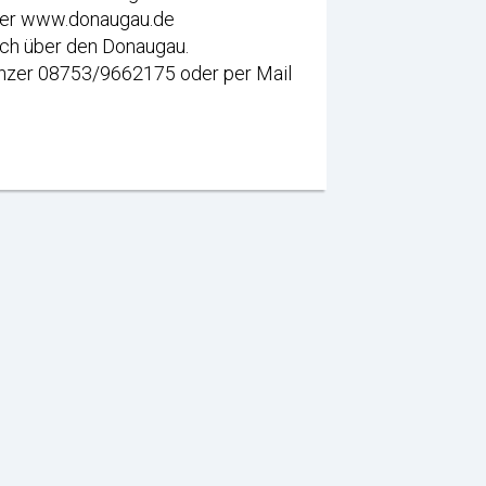
nter www.donaugau.de
ich über den Donaugau.
ünzer 08753/9662175 oder per Mail