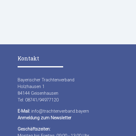
Kontakt
Bayerischer Trachtenverband
Holzhausen 1
84144 Geisenhausen
Tel: 08741/94977120
E-Mail:
info@trachtenverband.bayern
Anmeldung zum Newsletter
Geschäftszeiten:
Montag bis Freitag, 09:00 - 13:00 Uhr,