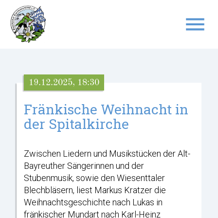
menu
Suchbegriffe
SUCHEN
19.12.2025, 18:30
Fränkische Weihnacht in
der Spitalkirche
Zwischen Liedern und Musikstücken der Alt-
Bayreuther Sängerinnen und der
Stubenmusik,
sowie den Wiesenttaler
Blechbläsern, liest Markus Kratzer die
Weihnachtsgeschichte nach
Lukas in
fränkischer Mundart nach Karl-Heinz