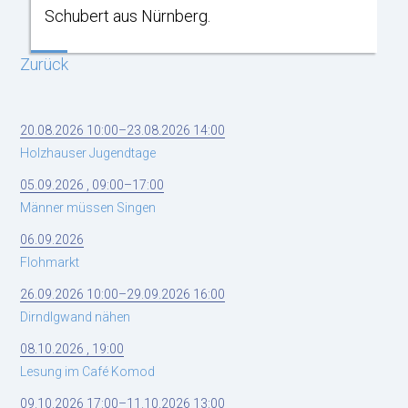
Schubert aus Nürnberg.
Zurück
20.08.2026 10:00–23.08.2026 14:00
Holzhauser Jugendtage
05.09.2026 , 09:00–17:00
Männer müssen Singen
06.09.2026
Flohmarkt
26.09.2026 10:00–29.09.2026 16:00
Dirndlgwand nähen
08.10.2026 , 19:00
Lesung im Café Komod
09.10.2026 17:00–11.10.2026 13:00