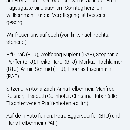
am Freitag anreisen oder am Samstag in der Früh.
Tagesgäste sind auch am Sonntag herzlich
willkommen. Für die Verpflegung ist bestens
gesorgt.
Wir freuen uns auf euch (von links nach rechts,
stehend):
Elfi Graß (BTJ), Wolfgang Kuplent (PAF), Stephanie
Perfler (BTJ), Heike Hardi (BTJ), Markus Hochlahner
(BTJ), Armin Schmid (BTJ), Thomas Eisenmann
(PAF)
Sitzend: Viktoria Zäch, Anna Felbermeir, Manfred
Reisner, Elisabeth Gollnhofer, Christina Huber (alle
Trachtenverein Pfaffenhofen a.d.Ilm)
Auf dem Foto fehlen: Petra Eggersdorfer (BTJ) und
Hans Felbermeir (PAF)