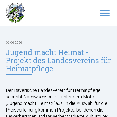
menu
Suchbegriffe
SUCHEN
06.06.2026
Jugend macht Heimat -
Projekt des Landesvereins für
Heimatpflege
Der Bayerische Landesverein für Heimatpflege
schreibt Nachwuchspreise unter dem Motto
„Jugend macht Heimat!“ aus. In die Auswahl für die
Preisverleihung kommen Projekte, bei denen die
Bewerberinnen und Bewerber tradierte Kulturgüter