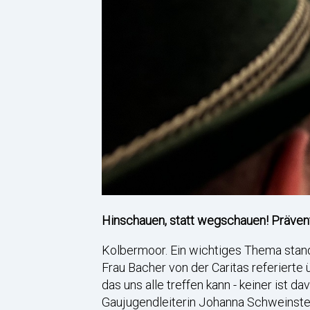
Hinschauen, statt wegschauen! Prävent
Kolbermoor. Ein wichtiges Thema stand
Frau Bacher von der Caritas referierte
das uns alle treffen kann - keiner ist 
Gaujugendleiterin Johanna Schweinstei