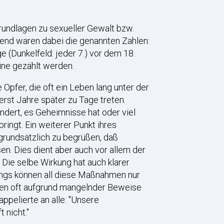
rundlagen zu sexueller Gewalt bzw.
end waren dabei die genannten Zahlen:
 (Dunkelfeld: jeder 7.) vor dem 18.
ine gezählt werden.
 Opfer, die oft ein Leben lang unter der
erst Jahre später zu Tage treten.
ndert, es Geheimnisse hat oder viel
ringt. Ein weiterer Punkt ihres
grundsätzlich zu begrüßen, daß
n. Dies dient aber auch vor allem der
 Die selbe Wirkung hat auch klarer
dings können all diese Maßnahmen nur
hren oft aufgrund mangelnder Beweise
appelierte an alle: "Unsere
 nicht."