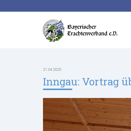
Suchbegriffe
21.04.2025
Inngau: Vortrag ü