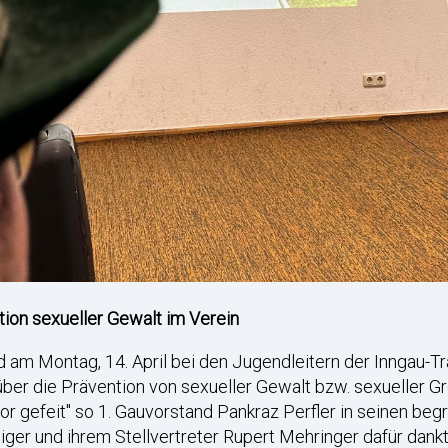
ion sexueller Gewalt im Verein
 am Montag, 14. April bei den Jugendleitern der Inngau-
 über die Prävention von sexueller Gewalt bzw. sexueller G
davor gefeit" so 1. Gauvorstand Pankraz Perfler in seinen b
ger und ihrem Stellvertreter Rupert Mehringer dafür dan