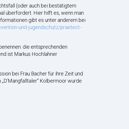
htsfall (oder auch bei bestätigtem
al überfordert. Hier hilft es, wenn man
nformationen gibt es unter anderem bei
evention-und-jugendschutz/praetect-
u benennen: die entsprechenden
gend ist Markus Hochlahner
ion bei Frau Bacher für ihre Zeit und
 „D’Mangfalltaler“ Kolbermoor wurde