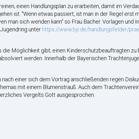
inen, einen Handlungsplan zu erarbeiten, damit im Verdac
gehen ist. "Wenn etwas passiert, ist man in der Regel erst m
 wen man sich wenden kann“ so Frau Bacher. Vorlagen und I
 Jugendring unter
https://www.bjr.de/handlungsfelder/pra
 die Möglichkeit gibt, einen Kinderschutzbeauftragten z
 absolviert werden. Innerhalb der Bayerischen Trachtenju
nach einer sich dem Vortrag anschließenden regen Diskuss
 Themas mit einem Blumenstrauß. Auch dem Trachtenverein
herzliches Vergelts Gott ausgesprochen.