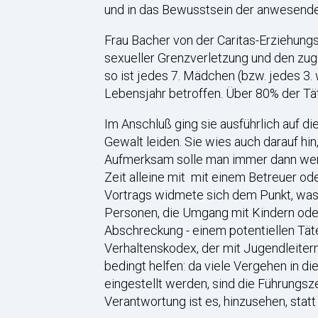
und in das Bewusstsein der anwesende
Frau Bacher von der Caritas-Erziehung
sexueller Grenzverletzung und den zug
so ist jedes 7. Mädchen (bzw. jedes 3.
Lebensjahr betroffen. Über 80% der T
Im Anschluß ging sie ausführlich auf die
Gewalt leiden. Sie wies auch darauf hin
Aufmerksam solle man immer dann werde
Zeit alleine mit mit einem Betreuer od
Vortrags widmete sich dem Punkt, was 
Personen, die Umgang mit Kindern oder
Abschreckung - einem potentiellen Täter
Verhaltenskodex, der mit Jugendleiter
bedingt helfen: da viele Vergehen in 
eingestellt werden, sind die Führungsze
Verantwortung ist es, hinzusehen, statt