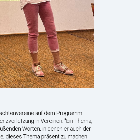
Trachtenvereine auf dem Programm:
renzverletzung in Vereinen. "Ein Thema,
egrüßenden Worten, in denen er auch der
kte, dieses Thema präsent zu machen