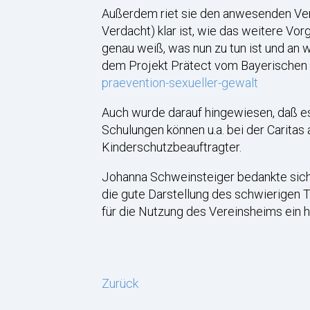
Außerdem riet sie den anwesenden Vere
Verdacht) klar ist, wie das weitere Vor
genau weiß, was nun zu tun ist und an
dem Projekt Prätect vom Bayerischen
praevention-sexueller-gewalt
Auch wurde darauf hingewiesen, daß es
Schulungen können u.a. bei der Caritas
Kinderschutzbeauftragter.
Johanna Schweinsteiger bedankte sich 
die gute Darstellung des schwierigen
für die Nutzung des Vereinsheims ein 
Zurück