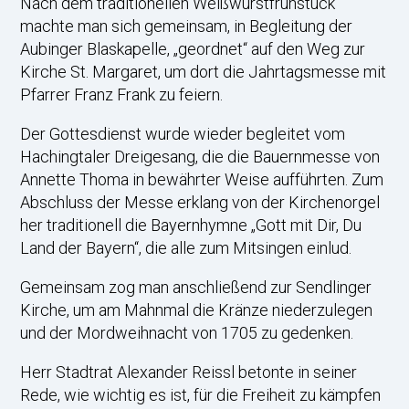
Nach dem traditionellen Weißwurstfrühstück
machte man sich gemeinsam, in Begleitung der
Aubinger Blaskapelle, „geordnet“ auf den Weg zur
Kirche St. Margaret, um dort die Jahrtagsmesse mit
Pfarrer Franz Frank zu feiern.
Der Gottesdienst wurde wieder begleitet vom
Hachingtaler Dreigesang, die die Bauernmesse von
Annette Thoma in bewährter Weise aufführten. Zum
Abschluss der Messe erklang von der Kirchenorgel
her traditionell die Bayernhymne „Gott mit Dir, Du
Land der Bayern“, die alle zum Mitsingen einlud.
Gemeinsam zog man anschließend zur Sendlinger
Kirche, um am Mahnmal die Kränze niederzulegen
und der Mordweihnacht von 1705 zu gedenken.
Herr Stadtrat Alexander Reissl betonte in seiner
Rede, wie wichtig es ist, für die Freiheit zu kämpfen