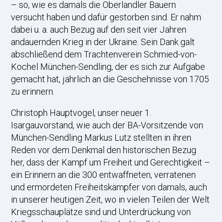
– so, wie es damals die Oberlandler Bauern
versucht haben und dafür gestorben sind. Er nahm
dabei u. a. auch Bezug auf den seit vier Jahren
andauernden Krieg in der Ukraine. Sein Dank galt
abschließend dem Trachtenverein Schmied-von-
Kochel München-Sendling, der es sich zur Aufgabe
gemacht hat, jährlich an die Geschehnisse von 1705
zu erinnern.
Christoph Hauptvogel, unser neuer 1.
Isargauvorstand, wie auch der BA-Vorsitzende von
München-Sendling Markus Lutz stellten in ihren
Reden vor dem Denkmal den historischen Bezug
her, dass der Kampf um Freiheit und Gerechtigkeit –
ein Erinnern an die 300 entwaffneten, verratenen
und ermordeten Freiheitskämpfer von damals, auch
in unserer heutigen Zeit, wo in vielen Teilen der Welt
Kriegsschauplätze sind und Unterdrückung von