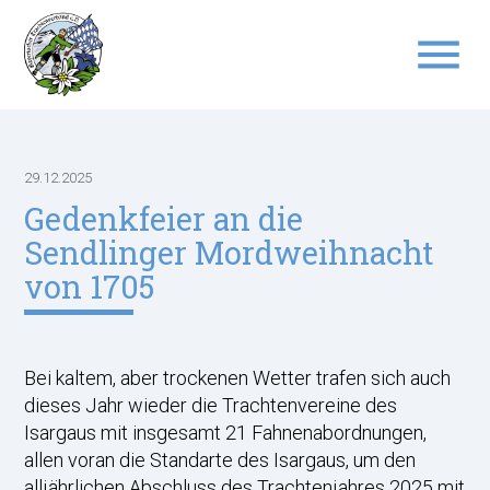
menu
Suchbegriffe
SUCHEN
29.12.2025
Gedenkfeier an die
Sendlinger Mordweihnacht
von 1705
Bei kaltem, aber trockenen Wetter trafen sich auch
dieses Jahr wieder die Trachtenvereine des
Isargaus mit insgesamt 21 Fahnenabordnungen,
allen voran die Standarte des Isargaus, um den
alljährlichen Abschluss des Trachtenjahres 2025 mit