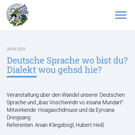
menu
Suchbegriffe
SUCHEN
24.09.2025
Deutsche Sprache wo bist du?
Dialekt wou gehsd hie?
Veranstaltung über den Wandel unserer Deutschen
Sprache und „ibas Voschwindn vo insana Mundart“.
Mitwirkende: Hoagaschdmuse und da Eyroana
Dreigsang
Referenten: Anian Klingsbögl, Hubert Heiß