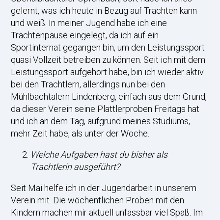
gelernt, was ich heute in Bezug auf Trachten kann
und weiß. In meiner Jugend habe ich eine
Trachtenpause eingelegt, da ich auf ein
Sportinternat gegangen bin, um den Leistungssport
quasi Vollzeit betreiben zu können. Seit ich mit dem
Leistungssport aufgehört habe, bin ich wieder aktiv
bei den Trachtlern, allerdings nun bei den
Mühlbachtalern Lindenberg, einfach aus dem Grund,
da dieser Verein seine Plattlerproben Freitags hat
und ich an dem Tag, aufgrund meines Studiums,
mehr Zeit habe, als unter der Woche.
Welche Aufgaben hast du bisher als
Trachtlerin ausgeführt?
Seit Mai helfe ich in der Jugendarbeit in unserem
Verein mit. Die wöchentlichen Proben mit den
Kindern machen mir aktuell unfassbar viel Spaß. Im