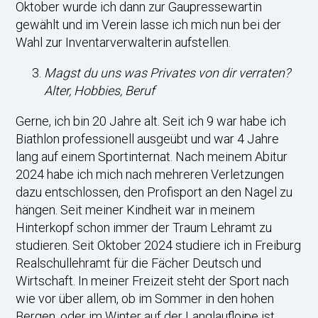
Oktober wurde ich dann zur Gaupressewartin
gewählt und im Verein lasse ich mich nun bei der
Wahl zur Inventarverwalterin aufstellen.
Magst du uns was Privates von dir verraten?
Alter, Hobbies, Beruf
Gerne, ich bin 20 Jahre alt. Seit ich 9 war habe ich
Biathlon professionell ausgeübt und war 4 Jahre
lang auf einem Sportinternat. Nach meinem Abitur
2024 habe ich mich nach mehreren Verletzungen
dazu entschlossen, den Profisport an den Nagel zu
hängen. Seit meiner Kindheit war in meinem
Hinterkopf schon immer der Traum Lehramt zu
studieren. Seit Oktober 2024 studiere ich in Freiburg
Realschullehramt für die Fächer Deutsch und
Wirtschaft. In meiner Freizeit steht der Sport nach
wie vor über allem, ob im Sommer in den hohen
Bergen, oder im Winter auf der Langlaufloipe ist