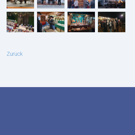
Zurück