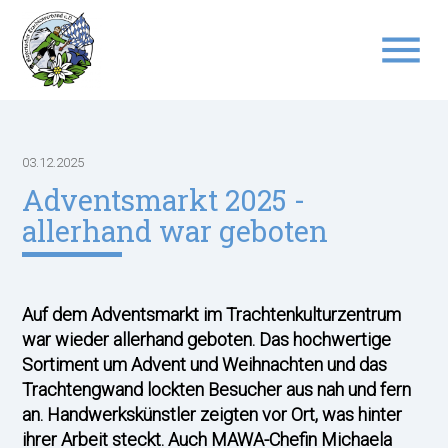
menu
Suchbegriffe
SUCHEN
03.12.2025
Adventsmarkt 2025 -
allerhand war geboten
Auf dem Adventsmarkt im Trachtenkulturzentrum
war wieder allerhand geboten. Das hochwertige
Sortiment um Advent und Weihnachten und das
Trachtengwand lockten Besucher aus nah und fern
an. Handwerkskünstler zeigten vor Ort, was hinter
ihrer Arbeit steckt. Auch MAWA-Chefin Michaela