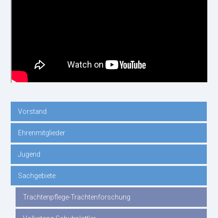
Vorstand
Navigation
Ehrenmitglieder
überspringen
Jugend
Sachgebiete
Trachtenpflege-Trachtenforschung