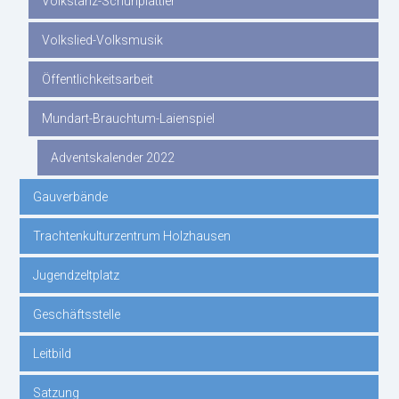
Volkstanz-Schuhplattler
Volkslied-Volksmusik
Öffentlichkeitsarbeit
Mundart-Brauchtum-Laienspiel
Adventskalender 2022
Gauverbände
Trachtenkulturzentrum Holzhausen
Jugendzeltplatz
Geschäftsstelle
Leitbild
Satzung