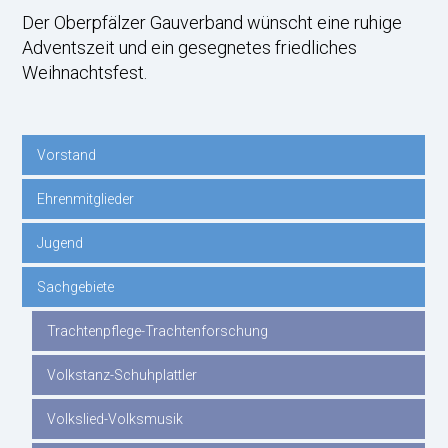
Der Oberpfälzer Gauverband wünscht eine ruhige
Adventszeit und ein gesegnetes friedliches
Weihnachtsfest.
Vorstand
Navigation
Ehrenmitglieder
überspringen
Jugend
Sachgebiete
Trachtenpflege-Trachtenforschung
Volkstanz-Schuhplattler
Volkslied-Volksmusik