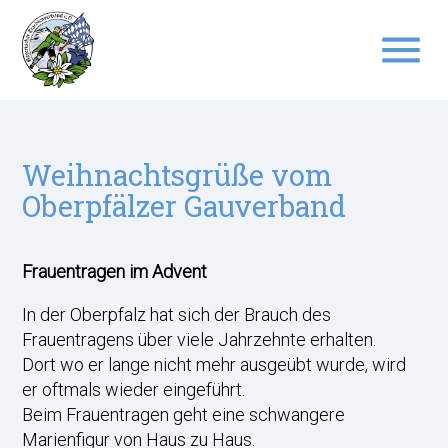
menu
Suchbegriffe
SUCHEN
Weihnachtsgrüße vom
Oberpfälzer Gauverband
Frauentragen im Advent
In der Oberpfalz hat sich der Brauch des
Frauentragens über viele Jahrzehnte erhalten.
Dort wo er lange nicht mehr ausgeübt wurde, wird
er oftmals wieder eingeführt.
Beim Frauentragen geht eine schwangere
Marienfigur von Haus zu Haus.