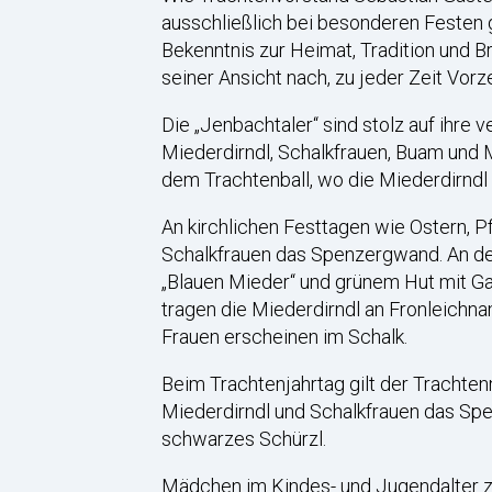
ausschließlich bei besonderen Festen 
Bekenntnis zur Heimat, Tradition und B
seiner Ansicht nach, zu jeder Zeit Vorz
Die „Jenbachtaler“ sind stolz auf ihr
Miederdirndl, Schalkfrauen, Buam und M
dem Trachtenball, wo die Miederdirndl 
An kirchlichen Festtagen wie Ostern, P
Schalkfrauen das Spenzergwand. An der
„Blauen Mieder“ und grünem Hut mit Ga
tragen die Miederdirndl an Fronleichna
Frauen erscheinen im Schalk.
Beim Trachtenjahrtag gilt der Trachtenm
Miederdirndl und Schalkfrauen das Spe
schwarzes Schürzl.
Mädchen im Kindes- und Jugendalter zi