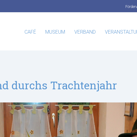
Förder
CAFÉ
MUSEUM
VERBAND
VERANSTALT
nd durchs Trachtenjahr