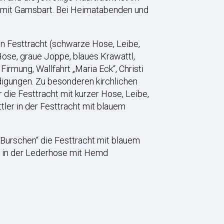
ut mit Gamsbart. Bei Heimatabenden und
n Festtracht (schwarze Hose, Leibe,
ose, graue Joppe, blaues Krawattl,
rmung, Wallfahrt „Maria Eck“, Christi
digungen. Zu besonderen kirchlichen
die Festtracht mit kurzer Hose, Leibe,
tler in der Festtracht mit blauem
 Burschen“ die Festtracht mit blauem
n“ in der Lederhose mit Hemd