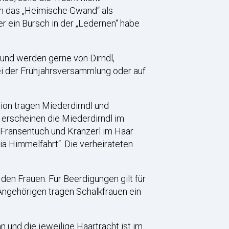
en das „Heimische Gwand“ als
r ein Bursch in der „Ledernen“ habe
und werden gerne von Dirndl,
bei der Frühjahrsversammlung oder auf
nion tragen Miederdirndl und
 erscheinen die Miederdirndl im
 Fransentuch und Kranzerl im Haar
ä Himmelfahrt“. Die verheirateten
den Frauen. Für Beerdigungen gilt für
ngehörigen tragen Schalkfrauen ein
und die jeweilige Haartracht ist im