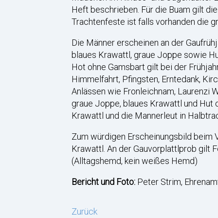
Heft beschrieben. Für die Buam gilt d
Trachtenfeste ist falls vorhanden die 
Die Männer erscheinen an der Gaufrühj
blaues Krawattl, graue Joppe sowie Hu
Hot ohne Gamsbart gilt bei der Frühjah
Himmelfahrt, Pfingsten, Erntedank, Kir
Anlässen wie Fronleichnam, Laurenzi W
graue Joppe, blaues Krawattl und Hut o
Krawattl und die Mannerleut in Halbtra
Zum würdigen Erscheinungsbild beim Ve
Krawattl. An der Gauvorplattlprob gilt
(Alltagshemd, kein weißes Hemd)
Bericht und Foto:
Peter Strim, Ehrenamt
Zurück