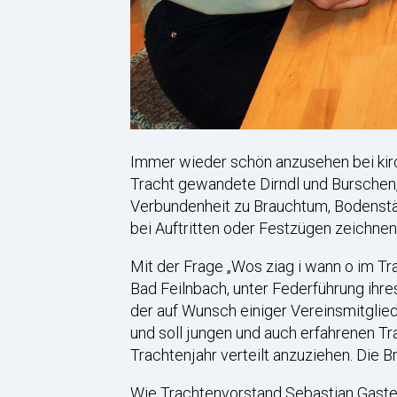
Immer wieder schön anzusehen bei kirch
Tracht gewandete Dirndl und Burschen,
Verbundenheit zu Brauchtum, Bodenstän
bei Auftritten oder Festzügen zeichne
Mit der Frage „Wos ziag i wann o im T
Bad Feilnbach, unter Federführung ihre
der auf Wunsch einiger Vereinsmitglied
und soll jungen und auch erfahrenen Tra
Trachtenjahr verteilt anzuziehen. Die B
Wie Trachtenvorstand Sebastian Gastei