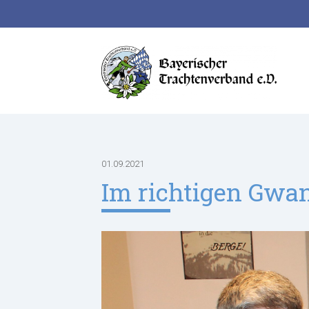
Suchbegriffe
01.09.2021
Im richtigen Gwa