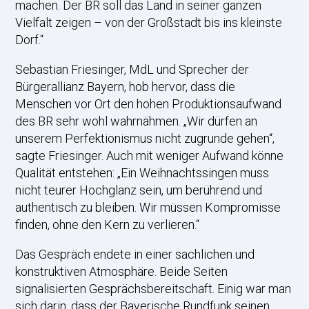
machen. Der BR soll das Land in seiner ganzen
Vielfalt zeigen – von der Großstadt bis ins kleinste
Dorf.“
Sebastian Friesinger, MdL und Sprecher der
Bürgerallianz Bayern, hob hervor, dass die
Menschen vor Ort den hohen Produktionsaufwand
des BR sehr wohl wahrnähmen. „Wir dürfen an
unserem Perfektionismus nicht zugrunde gehen“,
sagte Friesinger. Auch mit weniger Aufwand könne
Qualität entstehen: „Ein Weihnachtssingen muss
nicht teurer Hochglanz sein, um berührend und
authentisch zu bleiben. Wir müssen Kompromisse
finden, ohne den Kern zu verlieren.“
Das Gespräch endete in einer sachlichen und
konstruktiven Atmosphäre. Beide Seiten
signalisierten Gesprächsbereitschaft. Einig war man
sich darin, dass der Bayerische Rundfunk seinen