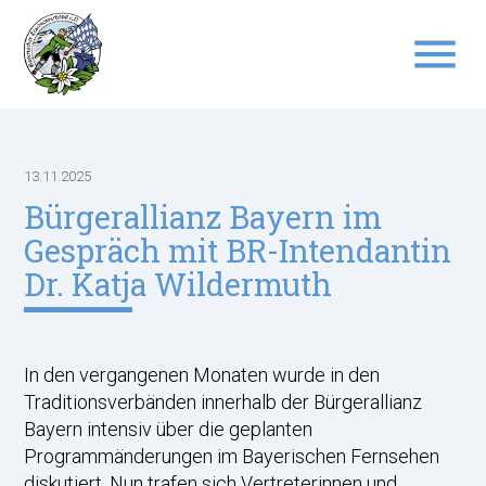
menu
Suchbegriffe
SUCHEN
13.11.2025
Bürgerallianz Bayern im
Gespräch mit BR-Intendantin
Dr. Katja Wildermuth
In den vergangenen Monaten wurde in den
Traditionsverbänden innerhalb der Bürgerallianz
Bayern intensiv über die geplanten
Programmänderungen im Bayerischen Fernsehen
diskutiert. Nun trafen sich Vertreterinnen und