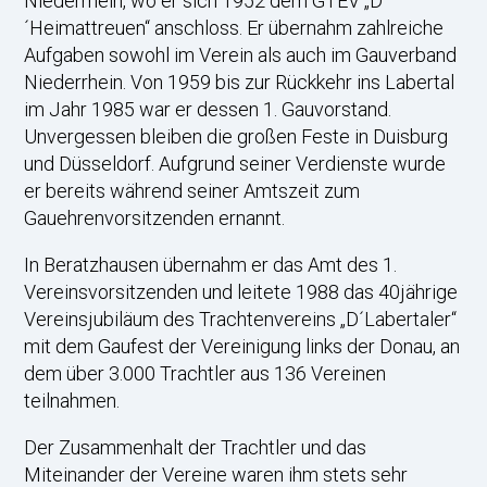
Niederrhein, wo er sich 1952 dem GTEV „D
´Heimattreuen“ anschloss. Er übernahm zahlreiche
Aufgaben sowohl im Verein als auch im Gauverband
Niederrhein. Von 1959 bis zur Rückkehr ins Labertal
im Jahr 1985 war er dessen 1. Gauvorstand.
Unvergessen bleiben die großen Feste in Duisburg
und Düsseldorf. Aufgrund seiner Verdienste wurde
er bereits während seiner Amtszeit zum
Gauehrenvorsitzenden ernannt.
In Beratzhausen übernahm er das Amt des 1.
Vereinsvorsitzenden und leitete 1988 das 40jährige
Vereinsjubiläum des Trachtenvereins „D´Labertaler“
mit dem Gaufest der Vereinigung links der Donau, an
dem über 3.000 Trachtler aus 136 Vereinen
teilnahmen.
Der Zusammenhalt der Trachtler und das
Miteinander der Vereine waren ihm stets sehr