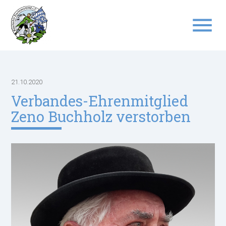
menu
Suchbegriffe
SUCHEN
21.10.2020
Verbandes-Ehrenmitglied
Zeno Buchholz verstorben