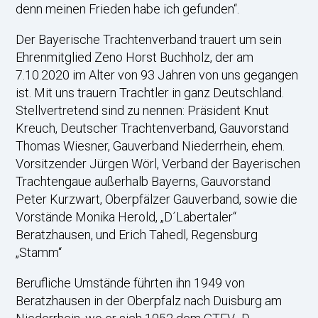
denn meinen Frieden habe ich gefunden“.
Der Bayerische Trachtenverband trauert um sein
Ehrenmitglied Zeno Horst Buchholz, der am
7.10.2020 im Alter von 93 Jahren von uns gegangen
ist. Mit uns trauern Trachtler in ganz Deutschland.
Stellvertretend sind zu nennen: Präsident Knut
Kreuch, Deutscher Trachtenverband, Gauvorstand
Thomas Wiesner, Gauverband Niederrhein, ehem.
Vorsitzender Jürgen Wörl, Verband der Bayerischen
Trachtengaue außerhalb Bayerns, Gauvorstand
Peter Kurzwart, Oberpfälzer Gauverband, sowie die
Vorstände Monika Herold, „D´Labertaler“
Beratzhausen, und Erich Tahedl, Regensburg
„Stamm“
Berufliche Umstände führten ihn 1949 von
Beratzhausen in der Oberpfalz nach Duisburg am