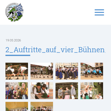
menu
Suchbegriffe
SUCHEN
19.05.2026
2_Auftritte_auf_vier_Bühnen_