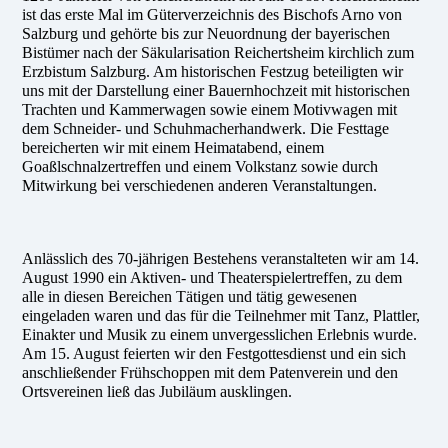
ist das erste Mal im Güterverzeichnis des Bischofs Arno von
Salzburg und gehörte bis zur Neuordnung der bayerischen
Bistümer nach der Säkularisation Reichertsheim kirchlich zum
Erzbistum Salzburg. Am historischen Festzug beteiligten wir
uns mit der Darstellung einer Bauernhochzeit mit historischen
Trachten und Kammerwagen sowie einem Motivwagen mit
dem Schneider- und Schuhmacherhandwerk. Die Festtage
bereicherten wir mit einem Heimatabend, einem
Goaßlschnalzertreffen und einem Volkstanz sowie durch
Mitwirkung bei verschiedenen anderen Veranstaltungen.
Anlässlich des 70-jährigen Bestehens veranstalteten wir am 14.
August 1990 ein Aktiven- und Theaterspielertreffen, zu dem
alle in diesen Bereichen Tätigen und tätig gewesenen
eingeladen waren und das für die Teilnehmer mit Tanz, Plattler,
Einakter und Musik zu einem unvergesslichen Erlebnis wurde.
Am 15. August feierten wir den Festgottesdienst und ein sich
anschließender Frühschoppen mit dem Patenverein und den
Ortsvereinen ließ das Jubiläum ausklingen.