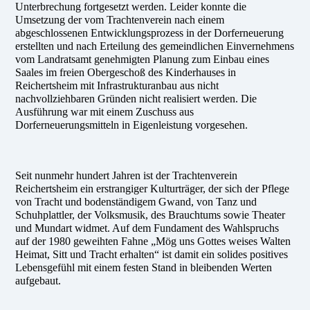
Unterbrechung fortgesetzt werden. Leider konnte die
Umsetzung der vom Trachtenverein nach einem
abgeschlossenen Entwicklungsprozess in der Dorferneuerung
erstellten und nach Erteilung des gemeindlichen Einvernehmens
vom Landratsamt genehmigten Planung zum Einbau eines
Saales im freien Obergeschoß des Kinderhauses in
Reichertsheim mit Infrastrukturanbau aus nicht
nachvollziehbaren Gründen nicht realisiert werden. Die
Ausführung war mit einem Zuschuss aus
Dorferneuerungsmitteln in Eigenleistung vorgesehen.
Seit nunmehr hundert Jahren ist der Trachtenverein
Reichertsheim ein erstrangiger Kulturträger, der sich der Pflege
von Tracht und bodenständigem Gwand, von Tanz und
Schuhplattler, der Volksmusik, des Brauchtums sowie Theater
und Mundart widmet. Auf dem Fundament des Wahlspruchs
auf der 1980 geweihten Fahne „Mög uns Gottes weises Walten
Heimat, Sitt und Tracht erhalten“ ist damit ein solides positives
Lebensgefühl mit einem festen Stand in bleibenden Werten
aufgebaut.