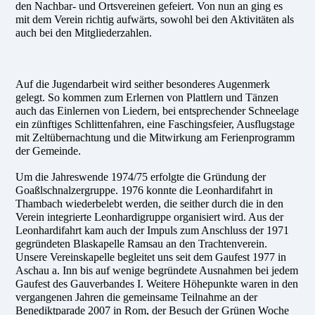
den Nachbar- und Ortsvereinen gefeiert. Von nun an ging es
mit dem Verein richtig aufwärts, sowohl bei den Aktivitäten als
auch bei den Mitgliederzahlen.
Auf die Jugendarbeit wird seither besonderes Augenmerk
gelegt. So kommen zum Erlernen von Plattlern und Tänzen
auch das Einlernen von Liedern, bei entsprechender Schneelage
ein zünftiges Schlittenfahren, eine Faschingsfeier, Ausflugstage
mit Zeltübernachtung und die Mitwirkung am Ferienprogramm
der Gemeinde.
Um die Jahreswende 1974/75 erfolgte die Gründung der
Goaßlschnalzergruppe. 1976 konnte die Leonhardifahrt in
Thambach wiederbelebt werden, die seither durch die in den
Verein integrierte Leonhardigruppe organisiert wird. Aus der
Leonhardifahrt kam auch der Impuls zum Anschluss der 1971
gegründeten Blaskapelle Ramsau an den Trachtenverein.
Unsere Vereinskapelle begleitet uns seit dem Gaufest 1977 in
Aschau a. Inn bis auf wenige begründete Ausnahmen bei jedem
Gaufest des Gauverbandes I. Weitere Höhepunkte waren in den
vergangenen Jahren die gemeinsame Teilnahme an der
Benediktparade 2007 in Rom, der Besuch der Grünen Woche