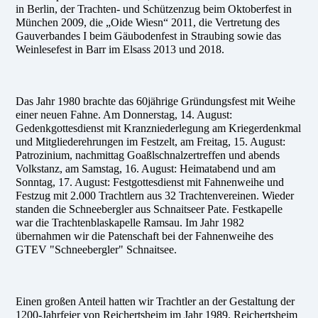
in Berlin, der Trachten- und Schützenzug beim Oktoberfest in
München 2009, die „Oide Wiesn“ 2011, die Vertretung des
Gauverbandes I beim Gäubodenfest in Straubing sowie das
Weinlesefest in Barr im Elsass 2013 und 2018.
Das Jahr 1980 brachte das 60jährige Gründungsfest mit Weihe
einer neuen Fahne. Am Donnerstag, 14. August:
Gedenkgottesdienst mit Kranzniederlegung am Kriegerdenkmal
und Mitgliederehrungen im Festzelt, am Freitag, 15. August:
Patrozinium, nachmittag Goaßlschnalzertreffen und abends
Volkstanz, am Samstag, 16. August: Heimatabend und am
Sonntag, 17. August: Festgottesdienst mit Fahnenweihe und
Festzug mit 2.000 Trachtlern aus 32 Trachtenvereinen. Wieder
standen die Schneebergler aus Schnaitseer Pate. Festkapelle
war die Trachtenblaskapelle Ramsau. Im Jahr 1982
übernahmen wir die Patenschaft bei der Fahnenweihe des
GTEV "Schneebergler" Schnaitsee.
Einen großen Anteil hatten wir Trachtler an der Gestaltung der
1200-Jahrfeier von Reichertsheim im Jahr 1989. Reichertsheim