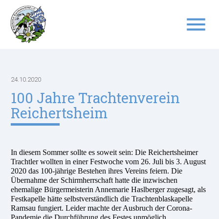
menu
Suchbegriffe
SUCHEN
24.10.2020
100 Jahre Trachtenverein
Reichertsheim
In diesem Sommer sollte es soweit sein: Die Reichertsheimer
Trachtler wollten in einer Festwoche vom 26. Juli bis 3. August
2020 das 100-jährige Bestehen ihres Vereins feiern. Die
Übernahme der Schirmherrschaft hatte die inzwischen
ehemalige Bürgermeisterin Annemarie Haslberger zugesagt, als
Festkapelle hätte selbstverständlich die Trachtenblaskapelle
Ramsau fungiert. Leider machte der Ausbruch der Corona-
Pandemie die Durchführung des Festes unmöglich.