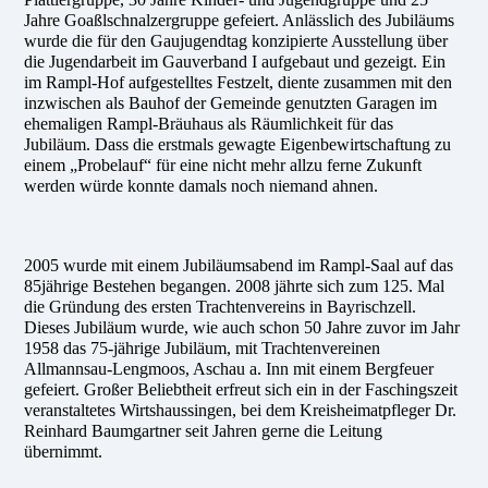
Jahre Goaßlschnalzergruppe gefeiert. Anlässlich des Jubiläums
wurde die für den Gaujugendtag konzipierte Ausstellung über
die Jugendarbeit im Gauverband I aufgebaut und gezeigt. Ein
im Rampl-Hof aufgestelltes Festzelt, diente zusammen mit den
inzwischen als Bauhof der Gemeinde genutzten Garagen im
ehemaligen Rampl-Bräuhaus als Räumlichkeit für das
Jubiläum. Dass die erstmals gewagte Eigenbewirtschaftung zu
einem „Probelauf“ für eine nicht mehr allzu ferne Zukunft
werden würde konnte damals noch niemand ahnen.
2005 wurde mit einem Jubiläumsabend im Rampl-Saal auf das
85jährige Bestehen begangen. 2008 jährte sich zum 125. Mal
die Gründung des ersten Trachtenvereins in Bayrischzell.
Dieses Jubiläum wurde, wie auch schon 50 Jahre zuvor im Jahr
1958 das 75-jährige Jubiläum, mit Trachtenvereinen
Allmannsau-Lengmoos, Aschau a. Inn mit einem Bergfeuer
gefeiert. Großer Beliebtheit erfreut sich ein in der Faschingszeit
veranstaltetes Wirtshaussingen, bei dem Kreisheimatpfleger Dr.
Reinhard Baumgartner seit Jahren gerne die Leitung
übernimmt.