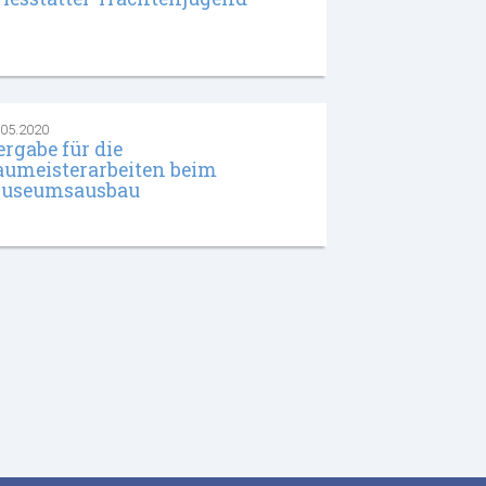
.05.2020
ergabe für die
aumeisterarbeiten beim
useumsausbau