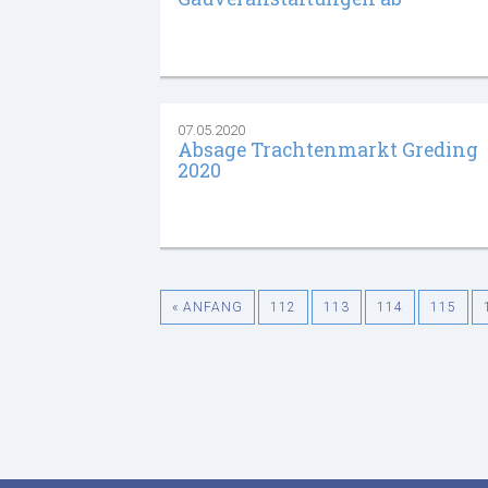
07.05.2020
Absage Trachtenmarkt Greding
2020
« ANFANG
112
113
114
115