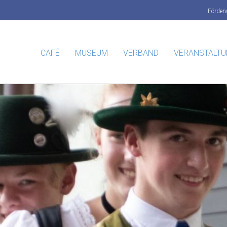
Förder
CAFÉ
MUSEUM
VERBAND
VERANSTALT